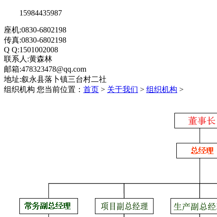
15984435987
座机:0830-6802198
传真:0830-6802198
Q Q:1501002008
联系人:黄森林
邮箱:478323478@qq.com
地址:叙永县落卜镇三台村二社
组织机构
您当前位置：
首页
>
关于我们
>
组织机构
>