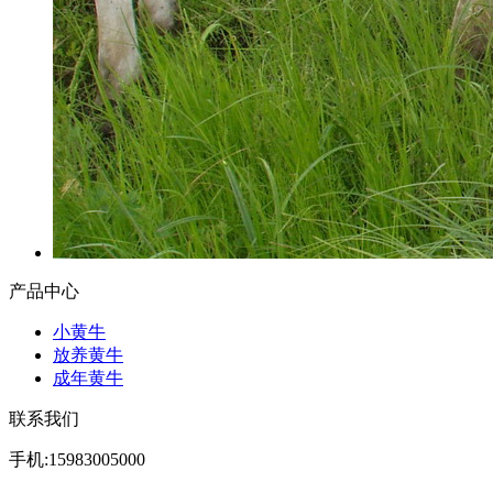
产品中心
小黄牛
放养黄牛
成年黄牛
联系我们
手机:15983005000