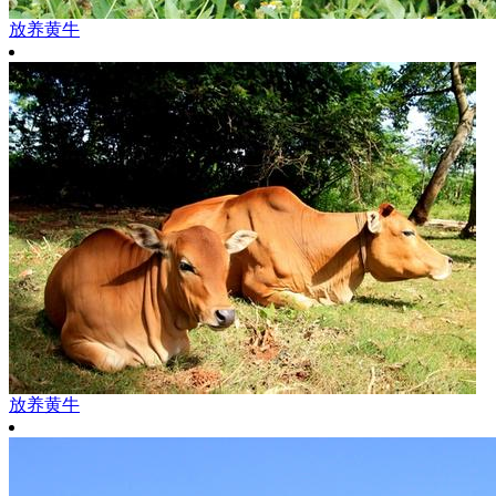
放养黄牛
放养黄牛