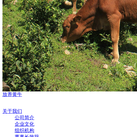
放养黄牛
关于我们
公司简介
企业文化
组织机构
董事长致辞