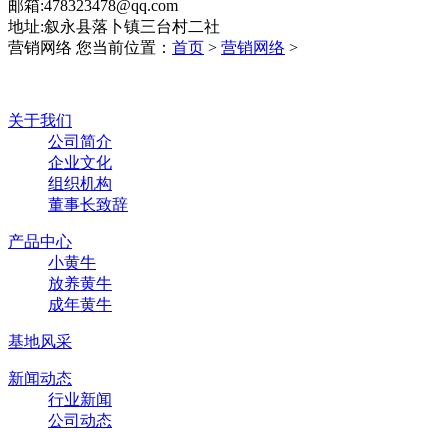
邮箱:478323478@qq.com
地址:叙永县落卜镇三台村二社
营销网络
您当前位置：
首页
>
营销网络
>
关于我们
公司简介
企业文化
组织机构
董事长致辞
产品中心
小黄牛
放养黄牛
成年黄牛
基地风采
新闻动态
行业新闻
公司动态