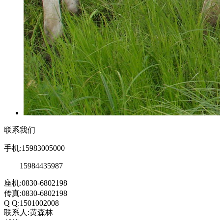
联系我们
手机:15983005000
15984435987
座机:0830-6802198
传真:0830-6802198
Q Q:1501002008
联系人:黄森林